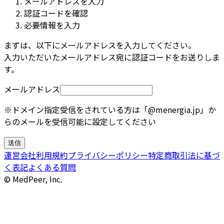
メールアドレスを入力
認証コードを確認
必要情報を入力
まずは、以下にメールアドレスを入力してください。​
入力いただいたメールアドレス宛に認証コードをお送りしま
す。​
メールアドレス
※ドメイン指定受信をされている方は「@menergia.jp」か
らのメールを受信可能に設定してください
送信
運営会社
利用規約
プライバシーポリシー
特定商取引法に基づ
く表記
よくある質問
© MedPeer, Inc.