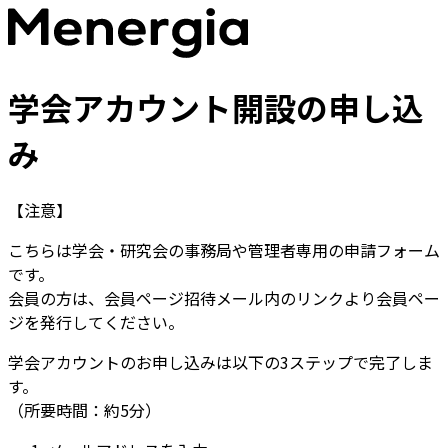
学会アカウント開設の申し込
み
【注意】
こちらは学会・研究会の事務局や管理者専用の申請フォーム
です。
会員の方は、会員ページ招待メール内のリンクより会員ペー
ジを発行してください。
学会アカウントのお申し込みは以下の3ステップで完了しま
す。
（所要時間：約5分）